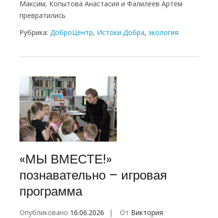
Максим, Копытова Анастасия и Фалилеев Артём
превратились
Рубрика:
ДоброЦентр
,
Истоки Добра
,
экология
«МЫ ВМЕСТЕ!»
познавательно – игровая
программа
Опубликовано
16.06.2026
От
Виктория