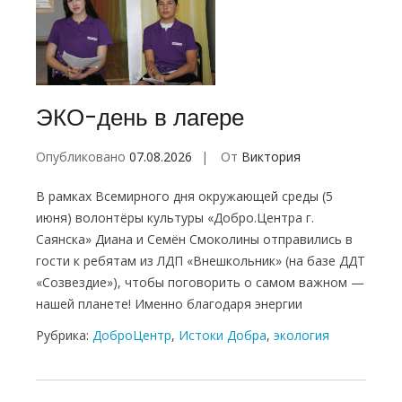
Навигация
по
записям
ЭКО-день в лагере
Опубликовано
07.08.2026
От
Виктория
В рамках Всемирного дня окружающей среды (5
июня) волонтёры культуры «Добро.Центра г.
Саянска» Диана и Семён Смоколины отправились в
гости к ребятам из ЛДП «Внешкольник» (на базе ДДТ
«Созвездие»), чтобы поговорить о самом важном —
нашей планете! Именно благодаря энергии
Рубрика:
ДоброЦентр
,
Истоки Добра
,
экология