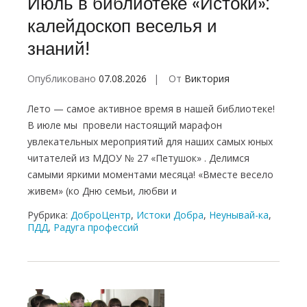
Июль в библиотеке «Истоки»:
калейдоскоп веселья и
знаний!
Опубликовано
07.08.2026
От
Виктория
Лето — самое активное время в нашей библиотеке!
В июле мы провели настоящий марафон
увлекательных мероприятий для наших самых юных
читателей из МДОУ № 27 «Петушок» . Делимся
самыми яркими моментами месяца! «Вместе весело
живем» (ко Дню семьи, любви и
Рубрика:
ДоброЦентр
,
Истоки Добра
,
Неунывай-ка
,
ПДД
,
Радуга профессий