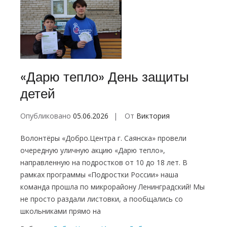
«Дарю тепло» День защиты
детей
Опубликовано
05.06.2026
От
Виктория
Волонтёры «Добро.Центра г. Саянска» провели
очередную уличную акцию «Дарю тепло»,
направленную на подростков от 10 до 18 лет. В
рамках программы «Подростки России» наша
команда прошла по микрорайону Ленинградский! Мы
не просто раздали листовки, а пообщались со
школьниками прямо на