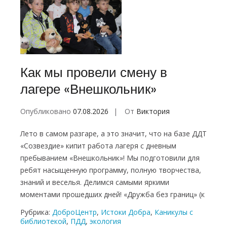
Как мы провели смену в
лагере «Внешкольник»
Опубликовано
07.08.2026
От
Виктория
Лето в самом разгаре, а это значит, что на базе ДДТ
«Созвездие» кипит работа лагеря с дневным
пребыванием «Внешкольник»! Мы подготовили для
ребят насыщенную программу, полную творчества,
знаний и веселья. Делимся самыми яркими
моментами прошедших дней! «Дружба без границ» (к
Рубрика:
ДоброЦентр
,
Истоки Добра
,
Каникулы с
библиотекой
,
ПДД
,
экология