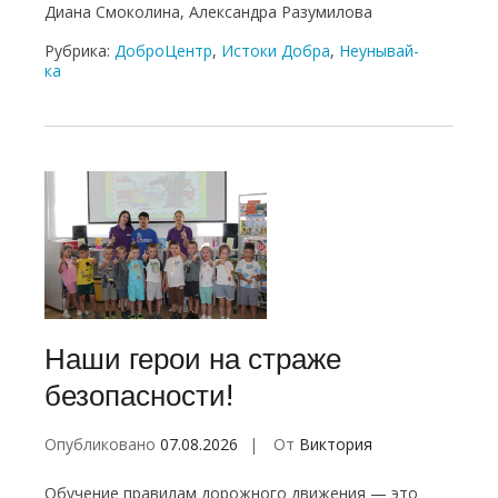
Диана Смоколина, Александра Разумилова
Рубрика:
ДоброЦентр
,
Истоки Добра
,
Неунывай-
ка
Наши герои на страже
безопасности!
Опубликовано
07.08.2026
От
Виктория
Обучение правилам дорожного движения — это