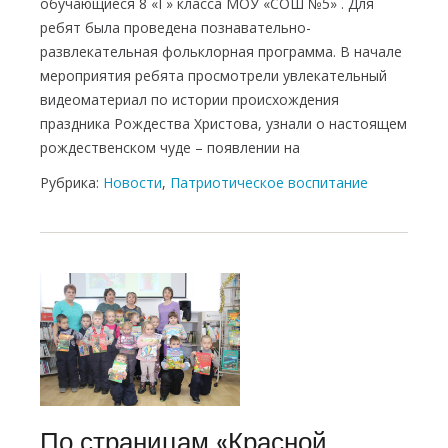
обучающиеся 8 «Г» класса МОУ «СОШ №5» . Для
ребят была проведена познавательно-
развлекательная фольклорная программа. В начале
мероприятия ребята просмотрели увлекательный
видеоматериал по истории происхождения
праздника Рождества Христова, узнали о настоящем
рождественском чуде – появлении на
Рубрика:
Новости
,
Патриотическое воспитание
По страницам «Красной