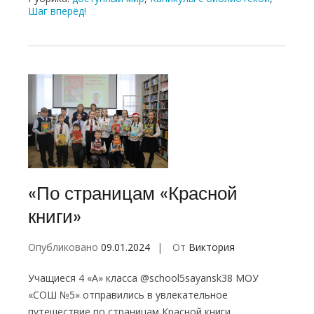
Шаг вперёд!
«По страницам «Красной
книги»
Опубликовано
09.01.2024
От
Виктория
Учащиеся 4 «А» класса @school5sayansk38 МОУ
«СОШ №5» отправились в увлекательное
путешествие по страницам Красной книги.