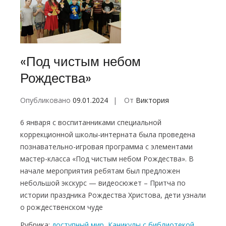
«Под чистым небом
Рождества»
Опубликовано
09.01.2024
От
Виктория
6 января с воспитанниками специальной
коррекционной школы-интерната была проведена
познавательно-игровая программа с элементами
мастер-класса «Под чистым небом Рождества». В
начале мероприятия ребятам был предложен
небольшой экскурс — видеосюжет – Притча по
истории праздника Рождества Христова, дети узнали
о рождественском чуде
Рубрика:
доступный мир
,
Каникулы с библиотекой
,