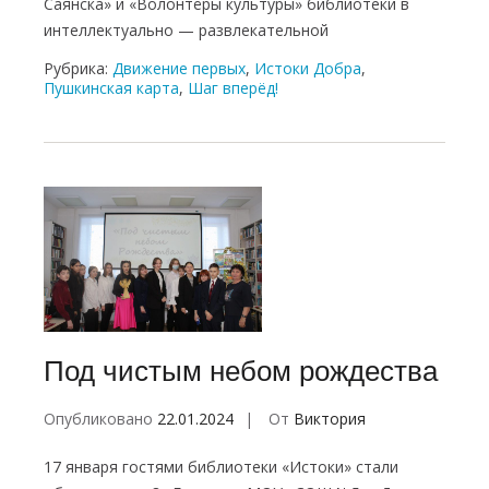
Саянска» и «Волонтёры культуры» библиотеки в
интеллектуально — развлекательной
Рубрика:
Движение первых
,
Истоки Добра
,
Пушкинская карта
,
Шаг вперёд!
Под чистым небом рождества
Опубликовано
22.01.2024
От
Виктория
17 января гостями библиотеки «Истоки» стали