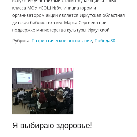
вслух». Ее участниками стали обучающиеся 4 «В»
класса МОУ «СОШ №8». Инициатором и
организатором акции является Иркутская областная
детская библиотека им. Марка Сергеева при
поддержке министерства культуры Иркутской
Рубрика:
Патриотическое воспитание
,
Победа80
Я выбираю здоровье!