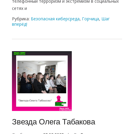
телефонный терроризм и экстремизм в социальных
сетях и
Рубрика:
Безопасная киберсреда
,
Горчица
,
Шаг
вперёд!
Звезда Олега Табакова