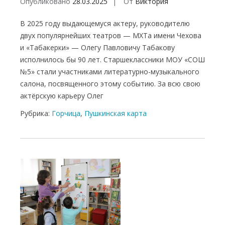
Опубликовано
28.03.2025
От
Виктория
В 2025 году выдающемуся актеру, руководителю
двух популярнейших театров — МХТа имени Чехова
и «Табакерки» — Олегу Павловичу Табакову
исполнилось бы 90 лет. Старшеклассники МОУ «СОШ
№5» стали участниками литературно-музыкального
салона, посвященного этому событию. За всю свою
актёрскую карьеру Олег
Рубрика:
Горчица
,
Пушкинская карта