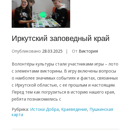
Навигация
по
записям
Иркутский заповедный край
Опубликовано
28.03.2025
От
Виктория
Волонтёры культуры стали участниками игры – лото
с элементами викторины. В игру включены вопросы
о наиболее значимых событиях и фактах, связанных
с Иркутской областью, с ее прошлым и настоящим.
Перед тем как погрузиться в историю нашего края,
ребята познакомились с
Рубрика:
Истоки Добра
,
Краеведение
,
Пушкинская
карта