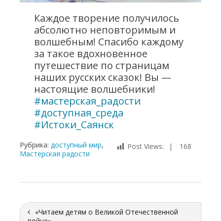
Каждое творение получилось
абсолютно неповторимым и
волшебным! Спасибо каждому
за такое вдохновенное
путешествие по страницам
наших русских сказок! Вы —
настоящие волшебники!
#мастерская_радости
#доступная_среда
#Истоки_Саянск
Рубрика:
доступный мир
,
Post Views:
168
Мастерская радости
«Читаем детям о Великой Отечественной
войне»