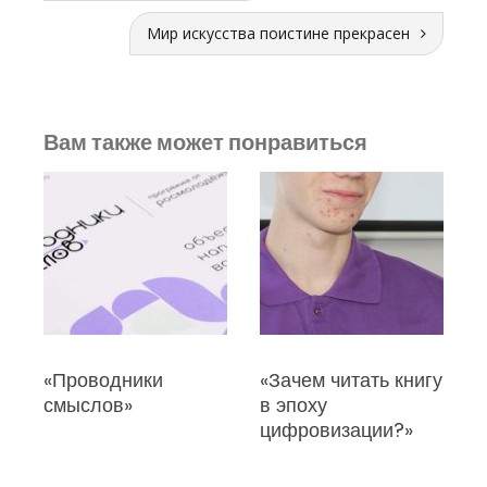
Мир искусства поистине прекрасен
Вам также может понравиться
«Проводники
«Зачем читать книгу
«
смыслов»
в эпоху
Р
цифровизации?»