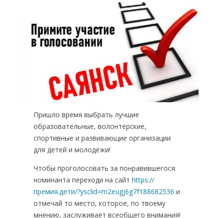
Навигация
по
записям
Пришло время выбрать лучшие
образовательные, волонтёрские,
спортивные и развивающие организации
для детей и молодёжи!
Чтобы проголосовать за понравившегося
номинанта переходи на сайт
https://
премия.дети/?ysclid=m2eugj6g7f188682536
и
отмечай то место, которое, по твоему
мнению, заслуживает всеобщего внимания!