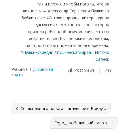
так и плохих и чтобы понять, что за
личность — Александр Сергеевич Пушкин в
библиотеке «Истоки» прошла литературная
дискуссия о его творчестве, которая
привела ребят к общему мнению, что он
действительно был великим человеком,
которого стоит помнить во все времена.
#Пушкинскиедни
#пушкинскаякарта
#Истоки
_Саянск
Рубрика:
Пушкинская
Post Views:
719
карта
Со школьного порога шагнувшие в Войну…
Город, победивший смерть