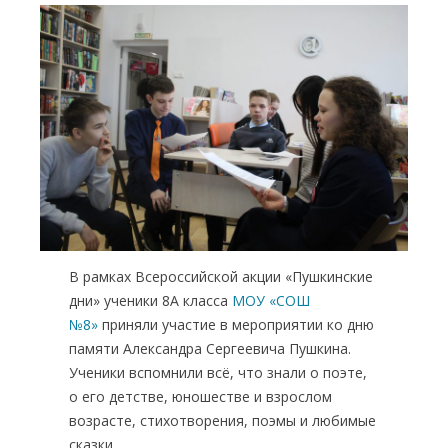
Навигация
по
записям
В рамках Всероссийской акции «Пушкинские
дни» ученики 8А класса
МОУ «СОШ
№8»
приняли участие в мероприятии ко дню
памяти Александра Сергеевича Пушкина.
Ученики вспомнили всё, что знали о поэте,
о его детстве, юношестве и взрослом
возрасте, стихотворения, поэмы и любимые
сказки.