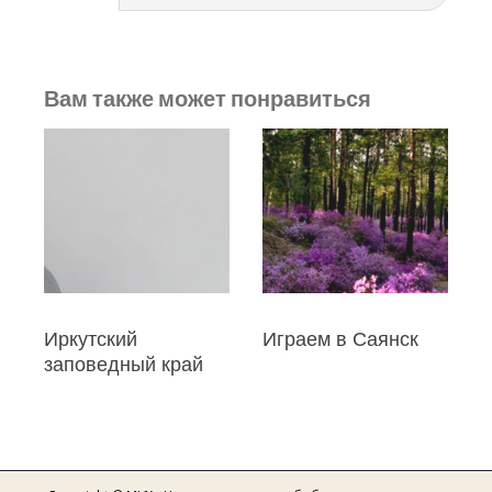
Вам также может понравиться
й
Иркутский
Играем в Саянск
заповедный край