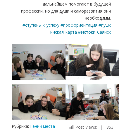
дальнейшем помогают в будущей
профессии, но для души и саморазвития они
необходимы.
#ступень_к_успеху
#профориентация
#пушк
инская_карта
#Истоки_Саянск
Рубрика:
Гений места
Post Views:
853