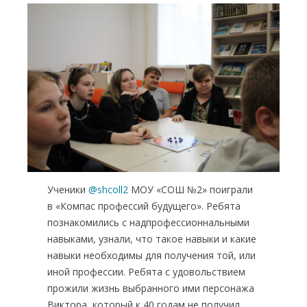
Навигация
по
записям
Ученики
@shcoll2
МОУ «СОШ №2» поиграли
в «Компас профессий будущего». Ребята
познакомились с надпрофессионнальными
навыками, узнали, что такое навыки и какие
навыки необходимы для получения той, или
иной профессии. Ребята с удовольствием
прожили жизнь выбранного ими персонажа
Виктора, который к 40 годам не получил