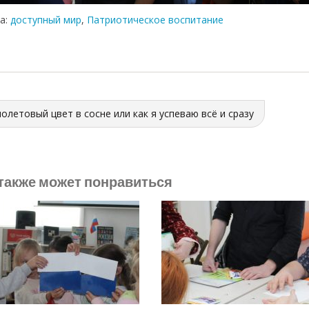
а:
доступный мир
,
Патриотическое воспитание
олетовый цвет в сосне или как я успеваю всё и сразу
также может понравиться