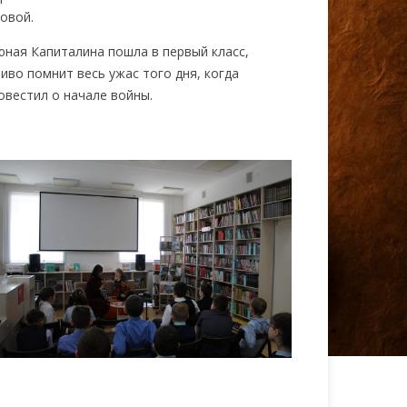
овой.
юная Капиталина пошла в первый класс,
ливо помнит весь ужас того дня, когда
овестил о начале войны.