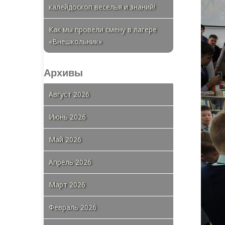
калейдоскоп веселья и знаний!
Как мы провели смену в лагере
«Внешкольник»
Архивы
Август 2026
Июнь 2026
Май 2026
Апрель 2026
Март 2026
Февраль 2026