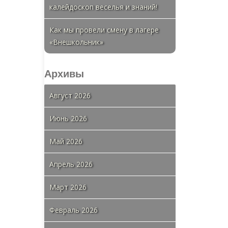
калейдоскоп веселья и знаний!
Как мы провели смену в лагере
«Внешкольник»
Архивы
Август 2026
Июнь 2026
Май 2026
Апрель 2026
Март 2026
Февраль 2026