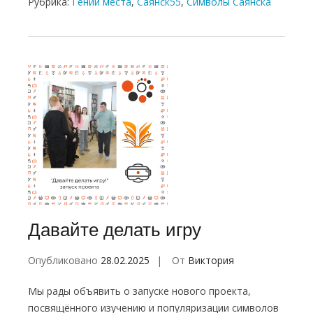
Рубрика:
Гений места
,
Саянск55
,
Символы Саянска
Давайте делать игру
Опубликовано
28.02.2025
От
Виктория
Мы рады объявить о запуске нового проекта,
посвящённого изучению и популяризации символов