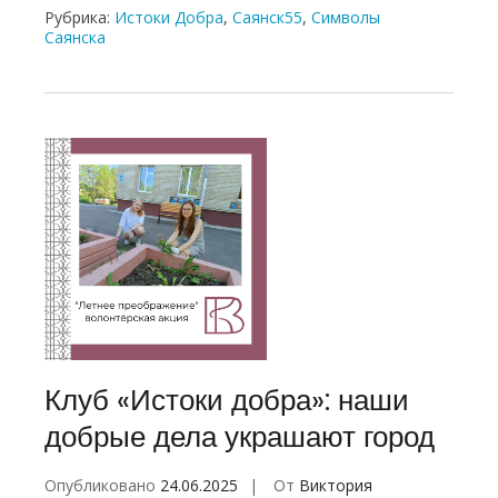
Рубрика:
Истоки Добра
,
Саянск55
,
Символы
Саянска
Клуб «Истоки добра»: наши
добрые дела украшают город
Опубликовано
24.06.2025
От
Виктория