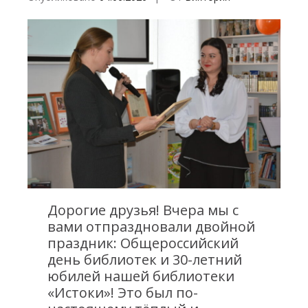
Навигация
по
записям
Дорогие друзья! Вчера мы с
вами отпраздновали двойной
праздник: Общероссийский
день библиотек и 30-летний
юбилей нашей библиотеки
«Истоки»! Это был по-