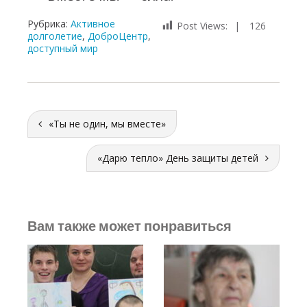
Рубрика:
Активное
Post Views:
126
долголетие
,
ДоброЦентр
,
доступный мир
«Ты не один, мы вместе»
«Дарю тепло» День защиты детей
Вам также может понравиться