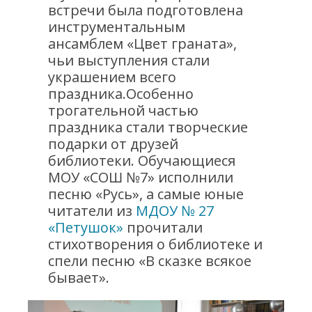
встречи была подготовлена
инструментальным
ансамблем «Цвет граната»,
чьи выступления стали
украшением всего
праздника.Особенно
трогательной частью
праздника стали творческие
подарки от друзей
библиотеки. Обучающиеся
МОУ «СОШ №7» исполнили
песню «Русь», а самые юные
читатели из
МДОУ № 27
«Петушок»
прочитали
стихотворения о библиотеке и
спели песню «В сказке всякое
бывает».