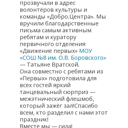
прозвучали в адрес
волонтёров культуры и
команды «Добро.Центра». Мы
вручили благодарственные
письма самым активным
ребятам и куратору
первичного отделения
«Движение первых»
МОУ
«СОШ №8 им. О.В. Боровского»
— Татьяне Вратской.
Она совместно с ребятами из
«Первых» подготовила для
всех гостей яркий
танцевальный сюрприз —
межэтнический флешмоб,
который зажёг зал!Спасибо
всем, кто разделил с нами этот
праздник!
Вместе мы — сила!